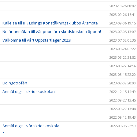
2023-10-26 08:02
2023-09-26 15:41
Kallelse till IFK Lidingö Konståkningsklubbs Årsmöte
2023-09-06 19:15
Nu är anmälan till vår populära skridskoskola öppen!
2023-07-05 13:07
Välkomna till vårt Uppstartläger 2023!
2023-07-02 06:35
2023-03-24 06:22
2023-03-22 21:52
2023-03-22 14:56
2023-03-15 22:20
Lidingötrofén
2023-02-09 20:00
Anmäl dig till skridskoskolan!
2022-12-15 14:49
2022-09-27 13:45
2022-09-27 13:44
2022-09-12 19:43
Anmäl dig till vår skridskoskola
2022-09-05 22:59
Årsmöte 27 september kl. 19
2022-09-05 18:50