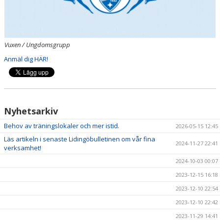
Vuxen / Ungdomsgrupp
Anmäl dig HÄR!
Nyhetsarkiv
Behov av träningslokaler och mer istid.
2026-05-15 12:45
Läs artikeln i senaste Lidingöbulletinen om vår fina
2024-11-27 22:41
verksamhet!
2024-10-03 00:07
2023-12-15 16:18
2023-12-10 22:54
2023-12-10 22:42
2023-11-29 14:41