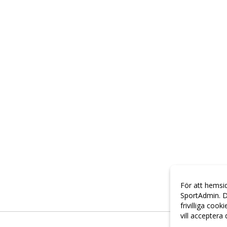
För att hemsi
SportAdmin. D
frivilliga cook
vill acceptera